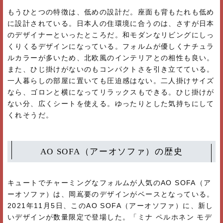
もうひとつの特徴は、低めの設計だ。座面も背もたれも低め
に設計されている。日本人の住環境に合うのは、さすが日本
のデザイナーといったところだ。和モダンなリビングにしっ
くりくるデザインになっている。フォルムが優しくナチュラ
ルカラーが多いため、北欧風のインテリアとの相性も良い。
また、ひじ掛けがないのもコンパクトさを引き立てている。
一人暮らしの部屋に置いても圧迫感はない。二人掛けサイズ
なら、ゴロンと横になってリラックスもできる。ひじ掛けが
ない分、広くシートを使える。ゆったりとした気持ちにして
くれそうだ。
AO SOFA（アーオソファ）の歴史
キュートでチャーミングなフォルムが人気のAO SOFA（ア
ーオソファ）は、岡嶌要のデザインがベースとなっている。
2021年11月5日、このAO SOFA（アーオソファ）に、新し
いデザインが数量限定で登場した。「ミナ ペルホネン モデ