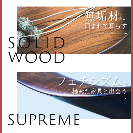
無垢材
に
囲まれて暮らす
フェチシズム
を
極めた家具と出会う