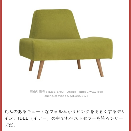
画像引用元：IDÉE SHOP Online（https://www.idee-
online.com/shop/g/g100228/）
丸みのあるキュートなフォルムがリビングを明るくするデザ
イン。IDEE（イデー）の中でもベストセラーを誇るシリー
ズだ。