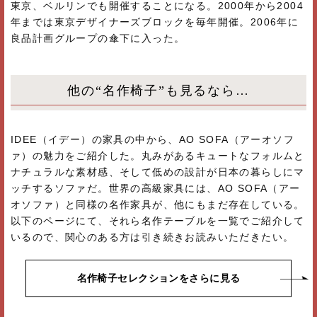
東京、ベルリンでも開催することになる。2000年から2004
年までは東京デザイナーズブロックを毎年開催。2006年に
良品計画グループの傘下に入った。
他の“名作椅子”も見るなら…
IDEE（イデー）の家具の中から、AO SOFA（アーオソフ
ァ）の魅力をご紹介した。丸みがあるキュートなフォルムと
ナチュラルな素材感、そして低めの設計が日本の暮らしにマ
ッチするソファだ。世界の高級家具には、AO SOFA（アー
オソファ）と同様の名作家具が、他にもまだ存在している。
以下のページにて、それら名作テーブルを一覧でご紹介して
いるので、関心のある方は引き続きお読みいただきたい。
名作椅子セレクションをさらに見る