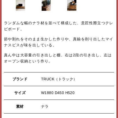
ランダムな幅のナラ材を並べて構成した、意匠性際立つテレ
ビボード。
節や割れをそのまま生かした作りや、真鍮を削り出したマイ
ナスビスが味を出している。
真ん中は大容量の引き出しと棚、右は2段の引き出し、左は
オープン収納という作り。
ブランド
TRUCK（トラック）
サイズ
W1880 D450 H520
素材
ナラ