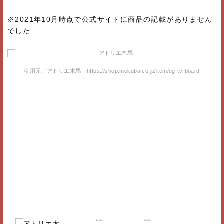
※2021年10月時点で公式サイトに商品の記載がありません
でした
引用元：アトリエ木馬 https://shop.mokuba.co.jp/item/eg-tv-board