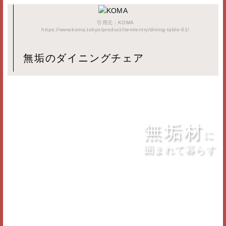
引用元：KOMA
https://www.koma.tokyo/product/item/entry/dining-table-01/
無垢のダイニングチェア
無垢材
に
囲まれて暮らす