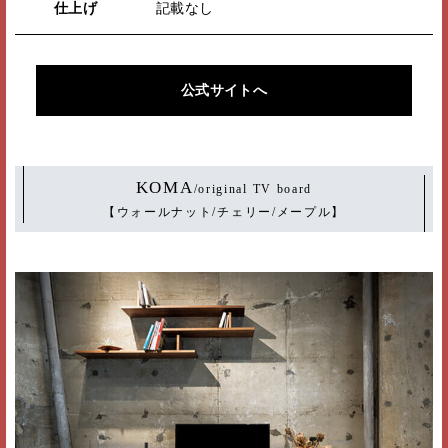
仕上げ
記載なし
公式サイトへ
KOMA
/original TV board
【ウォールナット/チェリー/メープル】