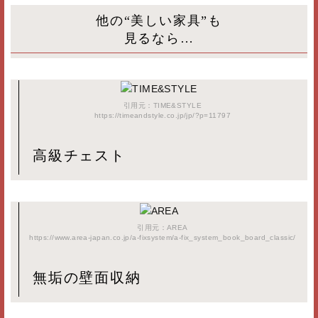
他の“美しい家具”も
見るなら…
引用元：TIME&STYLE
https://timeandstyle.co.jp/jp/?p=11797
高級チェスト
引用元：AREA
https://www.area-japan.co.jp/a-fixsystem/a-fix_system_book_board_classic/
無垢の壁面収納