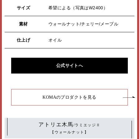
サイズ
希望による（写真はW2400）
素材
ウォールナット/チェリー/メープル
仕上げ
オイル
公式サイトへ
KOMAのプロダクトを見る
アトリエ木馬
/ラミエッジⅡ
【ウォールナット】