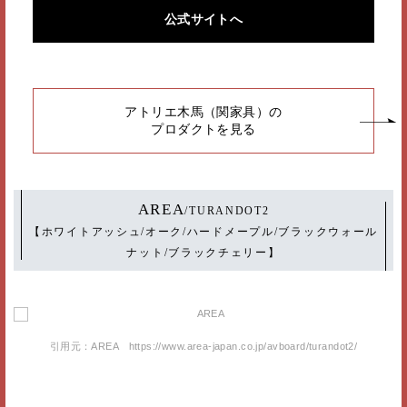
公式サイトへ
アトリエ木馬（関家具）の
プロダクトを見る
AREA
/TURANDOT2
【ホワイトアッシュ/オーク/ハードメープル/ブラックウォール
ナット/ブラックチェリー】
引用元：AREA https://www.area-japan.co.jp/avboard/turandot2/