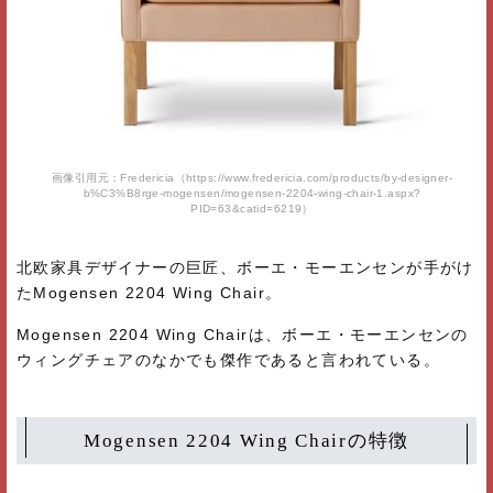
画像引用元：Fredericia（https://www.fredericia.com/products/by-designer-
b%C3%B8rge-mogensen/mogensen-2204-wing-chair-1.aspx?
PID=63&catid=6219）
北欧家具デザイナーの巨匠、ボーエ・モーエンセンが手がけ
たMogensen 2204 Wing Chair。
Mogensen 2204 Wing Chairは、ボーエ・モーエンセンの
ウィングチェアのなかでも傑作であると言われている。
Mogensen 2204 Wing Chairの特徴