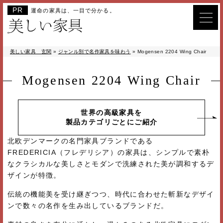
運命の家具は、一目で分かる。
美しい家具 玄関
»
ジャンル別で名作家具を味わう
»
Mogensen 2204 Wing Chair
Mogensen 2204 Wing Chair
世界の高級家具を
製品カテゴリごとにご紹介
北欧デンマークの名門家具ブランドである
FREDERICIA（フレデリシア）の家具は、シンプルで素朴
なクラシカルな美しさとモダンで洗練された美が調和するデ
ザインが特徴。
伝統の機能美を受け継ぎつつ、時代に合わせた斬新なデザイ
ンで数々の名作を生み出しているブランドだ。