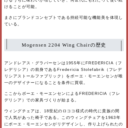
けることが可能。
まさにブランドコンセプトである持続可能な機能美を体現し
ている。
Mogensen 2204 Wing Chairの歴史
アンドレアス・グラバーセンは1955年にFREDERICIA（フ
レデリシア）の前身であるFredericia Stolefabrik（フレデ
リシアストールファブリック）をボーエ・モーエンセンが唯
一のデザイナーになることを条件に買収。
ここからボーエ・モーエンセンによるFREDERICIA（フレ
デリシア）での家具づくりが始まる。
ウィングチェアは、18世紀のロココ様式の時代に貴族の間
で人気があった椅子である。このウィングチェアを1963年
にボーエ・モーエンセンがリデザインし、作り上げられたの