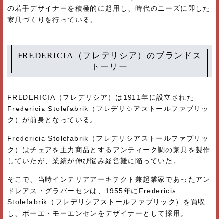
の若手デザイナーを積極的に起用し、時代のニーズに即した
家具づくりを行っている。
FREDERICIA（フレデリシア）のブランドス
トーリー
FREDERICIA（フレデリシア）は1911年に設立された
Fredericia Stolefabrik（フレデリシアストールファブリッ
ク）が前身となっている。
Fredericia Stolefabrik（フレデリシアストールファブリッ
ク）はチェアを主力商品とするアンティーク調の家具を製作
していたが、業績が伸び悩み経営難に陥っていた。
そこで、当時インテリアアーキテクト兼起業家であったアン
ドレアス・グラバーセンは、1955年にFredericia
Stolefabrik（フレデリシアストールファブリック）を買収
し、ボーエ・モーエンセンをデザイナーとして採用。