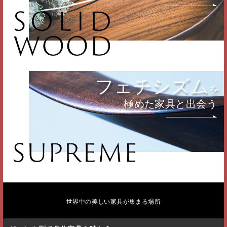
フェチシズム
を
極めた家具と出会う
世界中の美しい家具が集まる場所