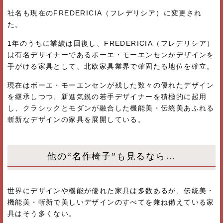
社名も現在のFREDERICIA（フレデリシア）に変更され
た。
1年のうちに業績は回復し、FREDERICIA（フレデリシア）
は有名デザイナーであるボーエ・モーエンセンがデザインを
手がける家具として、北欧家具業界で確固たる地位を確立。
現在はボーエ・モーエンセンが残した数々の優れたデザイン
を継承しつつ、新進気鋭の若手デザイナーを積極的に起用
し、クラシックとモダンが融合した機能美・伝統美あふれる
斬新なデザインの家具を展開している。
他の“名作椅子”も見るなら…
世界にデザインや機能が優れた家具は多数あるが、伝統美・
機能美・斬新で美しいデザインのすべてを兼ね備えている家
具はそう多くない。