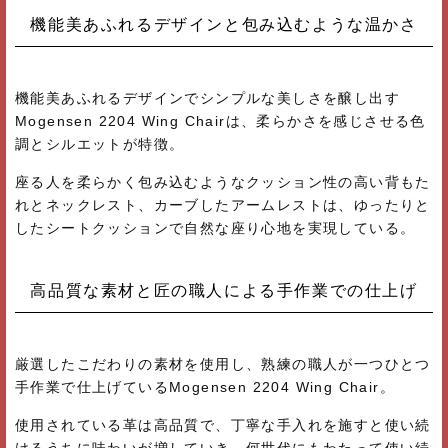
機能美あふれるデザインと包み込むような温かさ
機能美あふれるデザインでシンプルな美しさを醸し出す
Mogensen 2204 Wing Chairは、柔らかさを感じさせる色
調とシルエットが特徴。
座る人を柔らかく包み込むようなクッション性の高い背もた
れとネックレスト、カーブしたアームレストは、ゆったりと
したシートクッションで自然な座り心地を実現している。
高品質な素材と匠の職人による手作業での仕上げ
厳選したこだわりの素材を使用し、熟練の職人が一つひとつ
手作業で仕上げているMogensen 2204 Wing Chair。
使用されている革は高品質で、丁寧な手入れを施すと使い続
けるうちに味わいが増していき、何世代にもわたって使い続