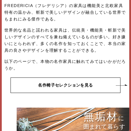
FREDERICIA（フレデリシア）の家具は機能美と北欧家具
特有の温かみ、斬新で美しいデザインが融合している世界で
もまれにみる傑作である。
世界的な名品と謡われる家具は、伝統美・機能美・斬新で美
しいデザインのすべてを兼ね備えているものが多い。好き嫌
いにとらわれず、多くの名作を知っておくことで、本当の家
具の良さやデザインを理解することができる。
以下のページで、本物の名作家具に触れてみてはいかがだろ
うか。
名作椅子セレクションを見る
無垢材
に
囲まれて暮らす