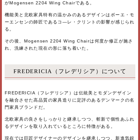
がMogensen 2204 Wing Chairである。
機能美と北欧家具特有の温かみのあるデザインはボーエ・モ
ーエンセンの師匠であるコ―レ・クリントの影響が感じられ
る。
その後、Mogensen 2204 Wing Chairは何度か修正が施さ
れ、洗練された現在の形に落ち着いた。
FREDERICIA（フレデリシア）について
FREDERICIA（フレデリシア）は伝統美とモダンデザイン
を融合させた高品質の家具造りに定評のあるデンマークの名
門家具ブランドだ。
北欧家具の良さをしっかりと継承しつつ、斬新で個性あふれ
るデザインを取り入れているところに特徴がある。
現在では巨匠デザイナーのデザインを継承しつつ、新進気鋭